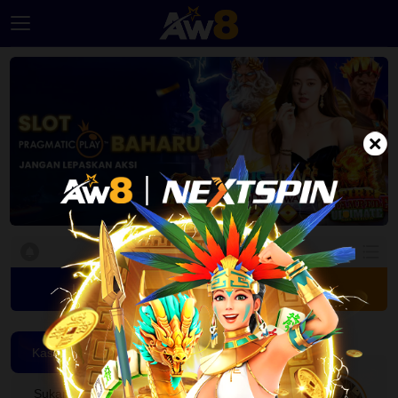
Halaman
Utama
Promosi
Duta
Hubungi
Kami
Papan
Log Masuk
Sertai
Pendahulu
Bahasa
Kasino
Kasino
HOT
HOT
Desktop
Sukan