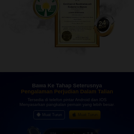
Bawa Ke Tahap Seterusnya
Pengalaman Perjudian Dalam Talian
Tersedia di telefon pintar Android dan IOS
Menyasarkan pangkalan pemain yang lebih besar.
Muat Turun
Muat Turun