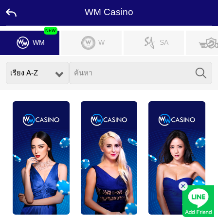
WM Casino
NEW
หน้า
WM
W
SA
แรก
โปร
โม
ชั่น
แอม
บา
สเด
อร์
ติดต่อ
เรา
×
ลีดเดอร์
บอร์ด
รางวัล