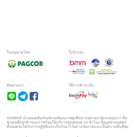
ใบอนุญาตโดย
ใบรับรอง
ติดตามเรา
วิธีการชำระเงิน
AceWin8 นำเสนอผลิตภัณฑ์เกมส์คุณภาพสูงที่หลากหลายแก่ผู้เล่นของเรา ทีม
ช่วยเหลือลูกค้าของเราพร้อมให้บริการคุณตลอด 24 ชั่วโมง ข้อมูลส่วนบุคคล
ทั้งหมดจะได้รับการปฏิบัติและเก็บรักษาไว้อย่างเข้มงวดและเป็นความลับที่สุด
.