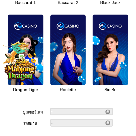
Baccarat 1
Baccarat 2
Black Jack
ภาษา
เด
สก์ท็อป
×
ดาวน์โหลด
VIP
พันธมิตร
Dragon Tiger
Roulette
Sic Bo
ยูสเซอร์เนม
รหัสผ่าน