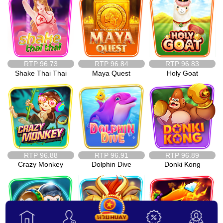
RTP
96.73
RTP
96.84
RTP
96.83
Shake Thai Thai
Maya Quest
Holy Goat
RTP
96.88
RTP
96.91
RTP
96.89
Crazy Monkey
Dolphin Dive
Donki Kong