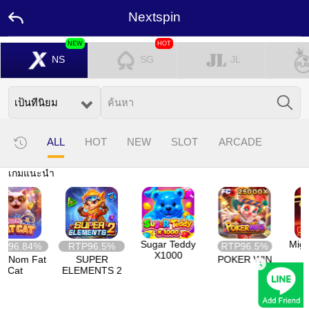
Nextspin
NEW
HOT
HOT
หน้า
NS
SG
JL
แรก
โปร
โม
ชั่น
ALL
HOT
NEW
SLOT
ARCADE
แอม
บา
เกมแนะนำ
สเด
อร์
ติดต่อ
เรา
Sugar Teddy
Mighty
6.84%
RTP
96.5%
RTP
96.5%
X1000
×
ลีดเดอร์
om Fat
SUPER
POKER WIN
at
ELEMENTS 2
บอร์ด
รางวัล