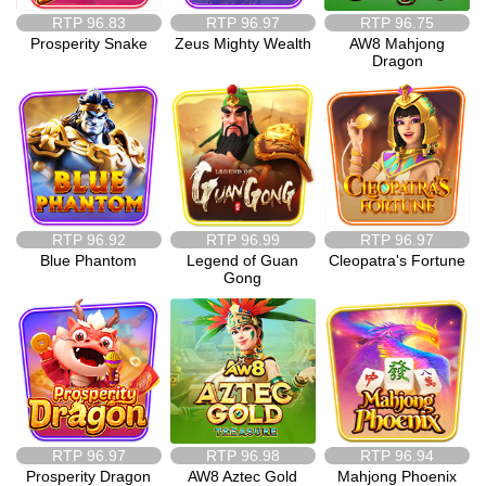
RTP
96.83
RTP
96.97
RTP
96.75
Prosperity Snake
Zeus Mighty Wealth
AW8 Mahjong
Dragon
RTP
96.92
RTP
96.99
RTP
96.97
Blue Phantom
Legend of Guan
Cleopatra's Fortune
Gong
RTP
96.97
RTP
96.98
RTP
96.94
Prosperity Dragon
AW8 Aztec Gold
Mahjong Phoenix