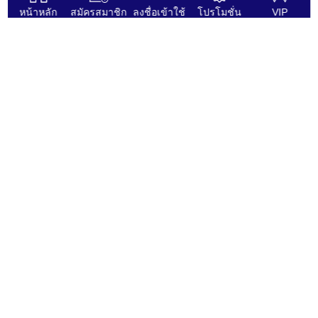
หน้าหลัก
สมัครสมาชิก
โปรโมชั่น
VIP
ลงชื่อเข้าใช้
หน้าหลัก
สมัครสมาชิก
ลงชื่อเข้าใช้
โปรโมชั่น
VIP
RTP
96.79
RTP
96.87
RTP
96.97
Double Monkey
Dragon Blitz
Eternal Fire
RTP
97
RTP
97
RTP
96.75
Forest Secret
Fruit Tycoon
Honey 888
RTP
96.81
RTP
97.87
RTP
96.89
Joker King
Monkey Jump
Mr. Hippo