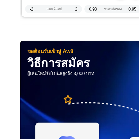
-2
2
0.93
0.95
แฮนดิแคป
ราคาต่อรอง
ขอต้อนรับเข้าสู่ Aw8
วิธีการสมัคร
ผู้เล่นใหม่รับโบนัสสูงถึง 3,000 บาท