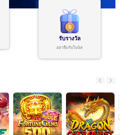
น
รับรางวัล
อย่าลืมรับโบนัส