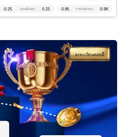
-0.25
0.25
0.86
-0.98
-0.25
แฮนดิแคป
ราคาต่อรอง
ลงทะเบียนตอนนี้