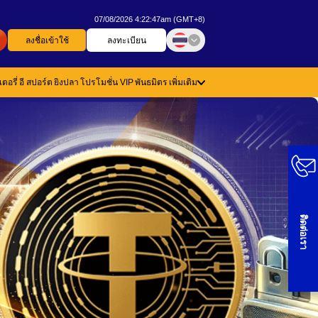
07/08/2026 4:22:49am (GMT+8)
ย
ลงชื่อเข้าใช้
ลงทะเบียน
เตอรี่
อี สปอร์ต
ยิงปลา
โปรโมชั่น
VIP
พันธมิตร
เพิ่มเติม
ติดต่อเรา