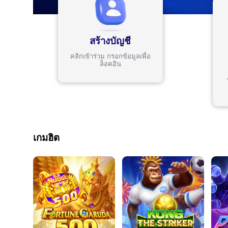
สร้างบัญชี
คลิกเข้าร่วม กรอกข้อมูลเพื่อ
ล็อคอิน
เกมฮิต