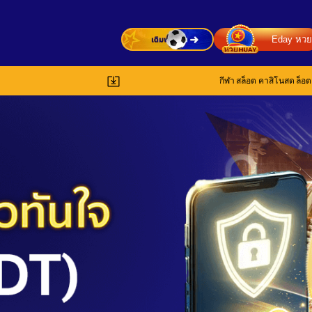
Eday หว
กีฬา
สล็อต
คาสิโนสด
ล็อต