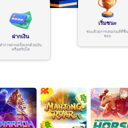
เริ่มชนะ
ชนะด้วยการเล่นเกมส์ที่ชื่
ฝากเงิน
ชอบ
ทำการฝากครั้งแรกด้วยเงิน
หรือคริปโต