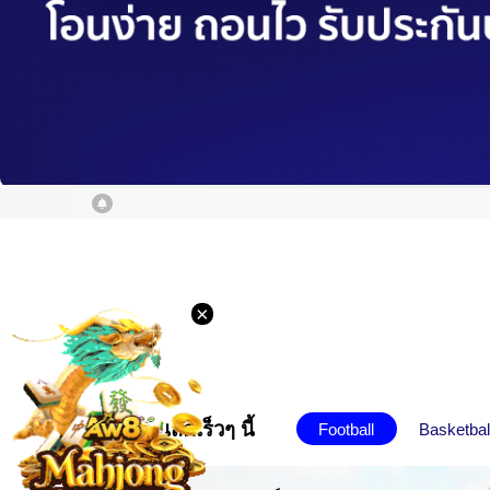
โปรโมชั่น
×
การแข่งขันสดเร็วๆ นี้
Football
Basketbal