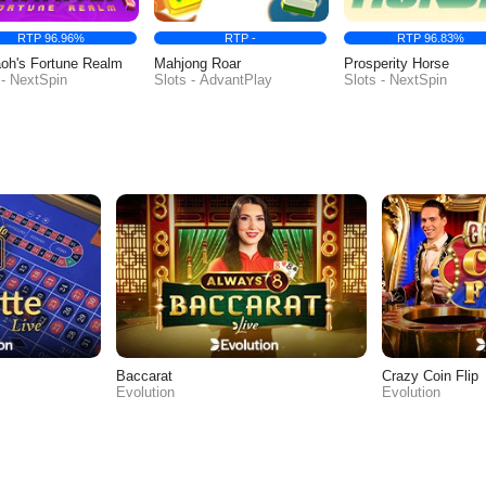
RTP
96.96%
RTP
-
RTP
96.83%
oh's Fortune Realm
Mahjong Roar
Prosperity Horse
-
NextSpin
Slots
-
AdvantPlay
Slots
-
NextSpin
Crazy Coin Flip
Funky Time
Evolution
Evolution