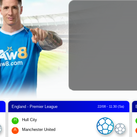
England - Premier League
)
22/08 - 11:30 (Sa)
H
Hull City
A
Manchester United