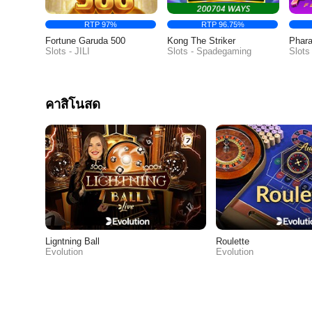
RTP
97%
RTP
96.75%
Fortune Garuda 500
Kong The Striker
Phara
Slots
-
JILI
Slots
-
Spadegaming
Slots
คาสิโนสด
Roulette
Baccarat
Evolution
Evolution