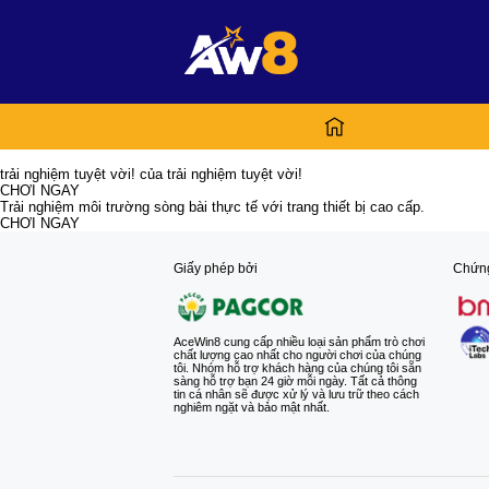
trải nghiệm tuyệt vời! của trải nghiệm tuyệt vời!
CHƠI NGAY
Trải nghiệm môi trường sòng bài thực tế với trang thiết bị cao cấp.
CHƠI NGAY
Giấy phép bởi
Chứn
AceWin8 cung cấp nhiều loại sản phẩm trò chơi
chất lượng cao nhất cho người chơi của chúng
tôi. Nhóm hỗ trợ khách hàng của chúng tôi sẵn
sàng hỗ trợ bạn 24 giờ mỗi ngày. Tất cả thông
tin cá nhân sẽ được xử lý và lưu trữ theo cách
nghiêm ngặt và bảo mật nhất.